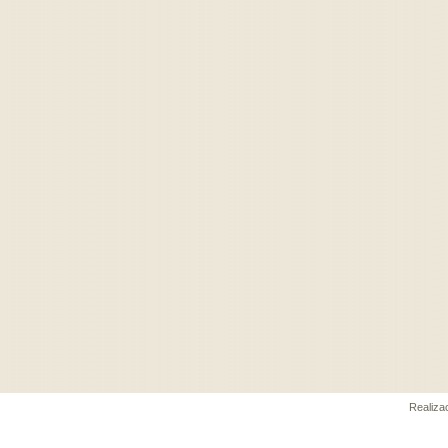
Realiz