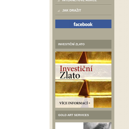
INTERNETOVÉ AUKCE
JAK DRAŽIT
INVESTIČNÍ ZLATO
GOLD ART SERVICES