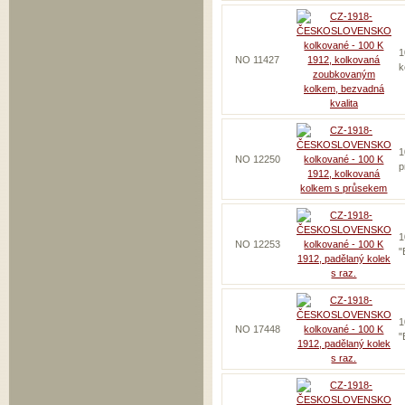
1
NO 11427
k
1
NO 12250
p
1
NO 12253
"
1
NO 17448
"