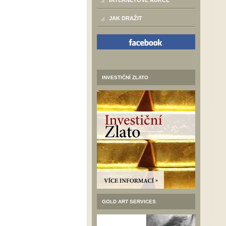
INTERNETOVÉ AUKCE
JAK DRAŽIT
INVESTIČNÍ ZLATO
GOLD ART SERVICES