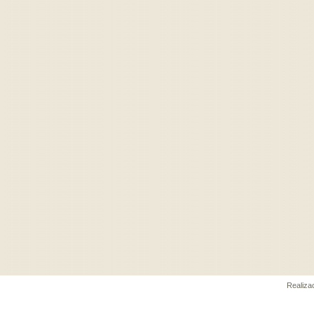
Realiz