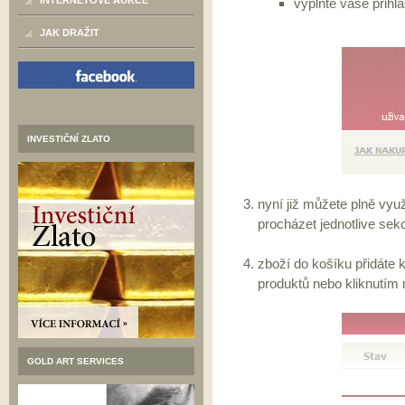
INTERNETOVÉ AUKCE
vyplňte vaše přihla
JAK DRAŽIT
INVESTIČNÍ ZLATO
nyní již můžete plně vyu
procházet jednotlive sek
zboží do košíku přidáte k
produktů nebo kliknutím n
GOLD ART SERVICES