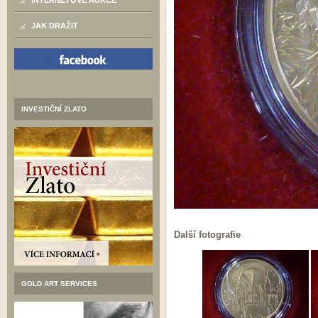
INTERNETOVÉ AUKCE
JAK DRAŽIT
INVESTIČNÍ ZLATO
Další fotografie
GOLD ART SERVICES