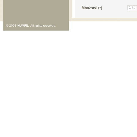
Množství (*)
© 2008
NUMFIL
, All rights reserved.