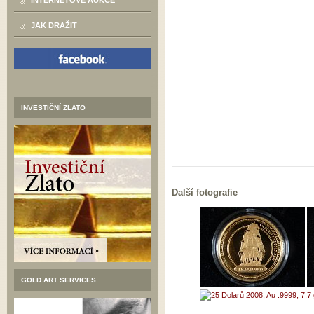
INTERNETOVÉ AUKCE
JAK DRAŽIT
INVESTIČNÍ ZLATO
Další fotografie
GOLD ART SERVICES