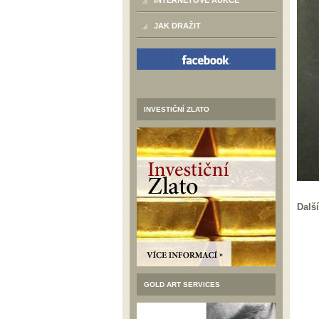
INTERNETOVÉ AUKCE
JAK DRAŽIT
INVESTIČNÍ ZLATO
Další
GOLD ART SERVICES