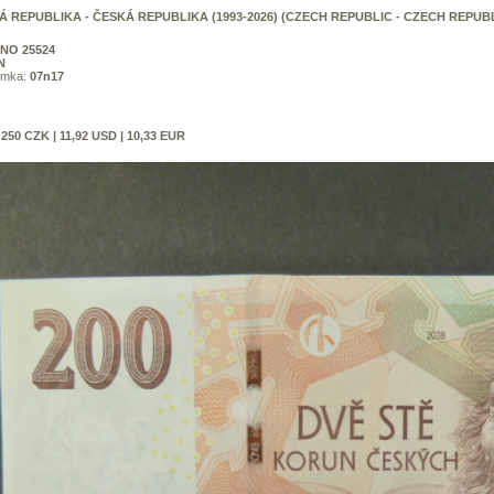
Á REPUBLIKA - ČESKÁ REPUBLIKA (1993-2026) (CZECH REPUBLIC - CZECH REPUBL
)
NO 25524
N
ámka:
07n17
:
250 CZK | 11,92 USD | 10,33 EUR