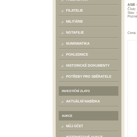
ASIE 
Číslo:
FILATELIE
Stav:
Pozn
MILITÁRIE
NOTAFILIE
Cena
NUMISMATIKA
POHLEDNICE
HISTORICKÉ DOKUMENTY
POTŘEBY PRO SBĚRATELE
INVESTIČNÍ ZLATO
AKTUÁLNÍ NABÍDKA
AUKCE
MŮJ ÚČET