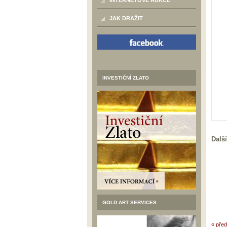
INTERNETOVÉ AUKCE
JAK DRAŽIT
INVESTIČNÍ ZLATO
Další
GOLD ART SERVICES
« před