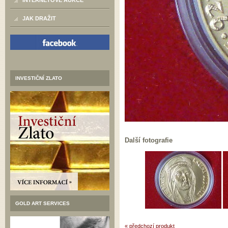
INTERNETOVÉ AUKCE
JAK DRAŽIT
INVESTIČNÍ ZLATO
Další fotografie
GOLD ART SERVICES
« předchozí produkt