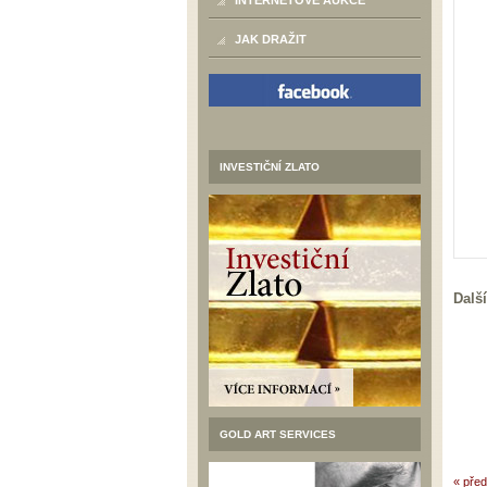
INTERNETOVÉ AUKCE
JAK DRAŽIT
INVESTIČNÍ ZLATO
Další
GOLD ART SERVICES
« před