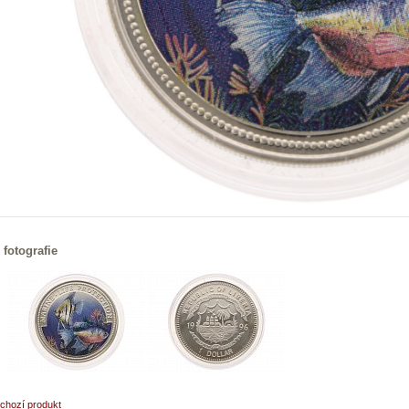
 fotografie
chozí produkt