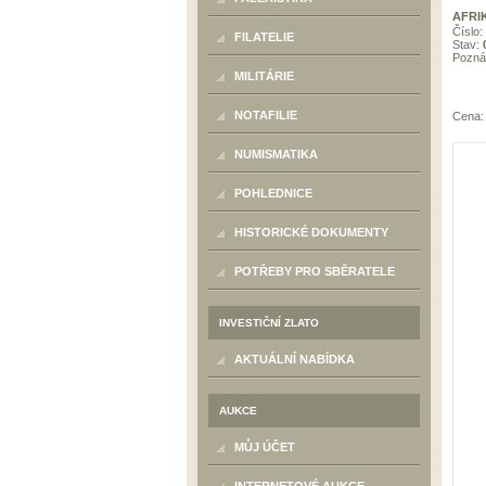
AFRIK
Číslo:
FILATELIE
Stav:
Pozn
MILITÁRIE
NOTAFILIE
Cena
NUMISMATIKA
POHLEDNICE
HISTORICKÉ DOKUMENTY
POTŘEBY PRO SBĚRATELE
INVESTIČNÍ ZLATO
AKTUÁLNÍ NABÍDKA
AUKCE
MŮJ ÚČET