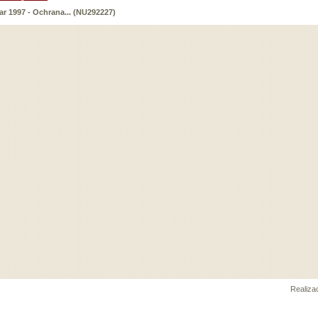
lar 1997 - Ochrana... (NU292227)
Realiz